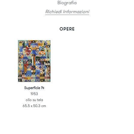
Biografia
Richiedi Informazioni
OPERE
Superficie 14
1953
olio su tela
65.5 x 50.3 cm