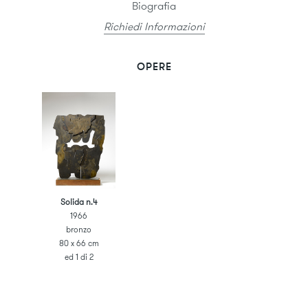
Biografia
Richiedi Informazioni
OPERE
Solida n.4
1966
bronzo
80 x 66 cm
ed 1 di 2