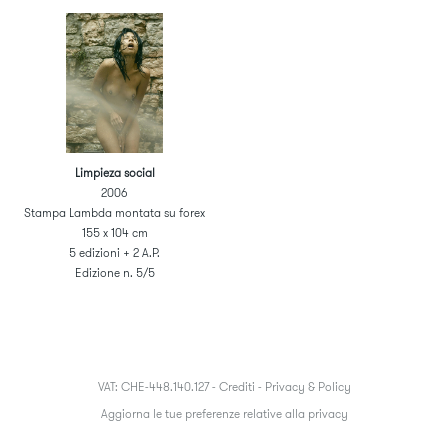
Limpieza social
2006
Stampa Lambda montata su forex
155 x 104 cm
5 edizioni + 2 A.P.
Edizione n. 5/5
VAT: CHE-448.140.127 -
Crediti
-
Privacy & Policy
Aggiorna le tue preferenze relative alla privacy