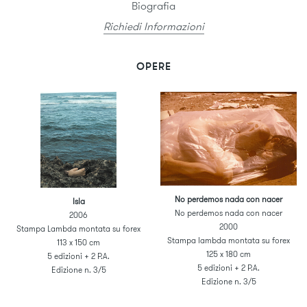
Biografia
Richiedi Informazioni
OPERE
No perdemos nada con nacer
Isla
No perdemos nada con nacer
2006
2000
Stampa Lambda montata su forex
Stampa lambda montata su forex
113 x 150 cm
125 x 180 cm
5 edizioni + 2 P.A.
5 edizioni + 2 P.A.
Edizione n. 3/5
Edizione n. 3/5