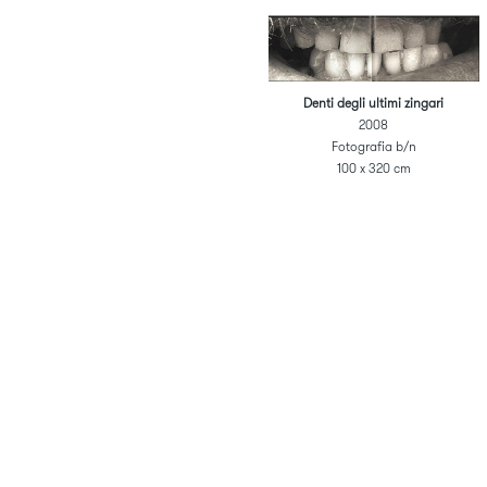
Denti degli ultimi zingari
2008
Fotografia b/n
100 x 320 cm