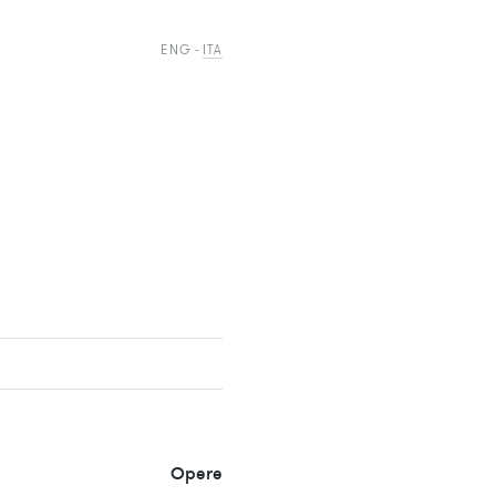
ENG
ITA
Opere