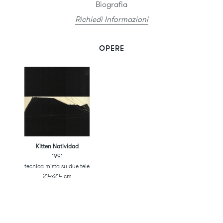
Biografia
Richiedi Informazioni
OPERE
Kitten Natividad
1991
tecnica mista su due tele
214x214 cm